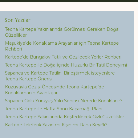
Son Yazılar
Teona Kartepe Yakınlarında Görülmesi Gereken Doğal
Güzellikler
Maşukiye’de Konaklama Arayanlar İçin Teona Kartepe
Rehberi
Kartepe’de Bungalov Tatili ve Gezilecek Yerler Rehberi
Teona Kartepe ile Doğa İçinde Huzurlu Bir Tatil Deneyimi
Sapanca ve Kartepe Tatilini Birleştirmek İsteyenlere
Teona Kartepe Önerisi
Kuzuyayla Gezisi Öncesinde Teona Kartepe’de
Konaklamanın Avantajları
Sapanca Gölü Yürüyüş Yolu Sonrası Nerede Konaklanır?
Teona Kartepe ile Hafta Sonu Kaçamağı Planı
Teona Kartepe Yakınlarında Keşfedilecek Gizli Güzellikler
Kartepe Teleferik Yazın mı Kışın mı Daha Keyifli?