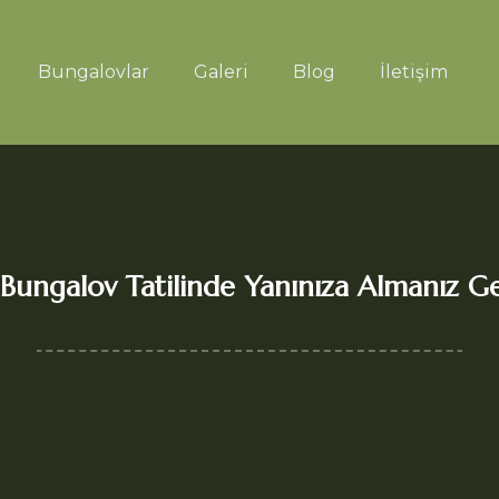
Bungalovlar
Galeri
Blog
İletişim
Bungalov Tatilinde Yanınıza Almanız G