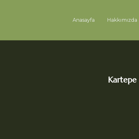
Anasayfa
Hakkımızda
Kartepe 