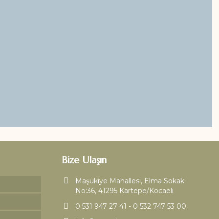
Bize Ulaşın
Maşukiye Mahallesi, Elma Sokak
No:36, 41295 Kartepe/Kocaeli
0 531 947 27 41 - 0 532 747 53 00