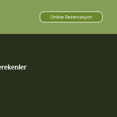
Online Rezervasyon
erekenler