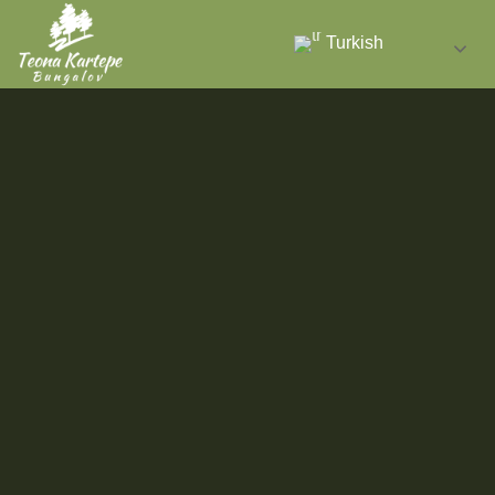
Turkish