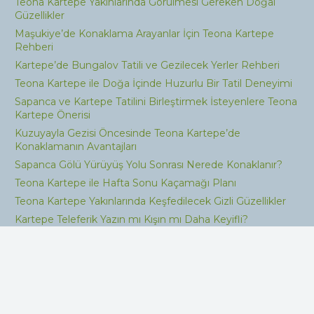
Teona Kartepe Yakınlarında Görülmesi Gereken Doğal
Güzellikler
Maşukiye’de Konaklama Arayanlar İçin Teona Kartepe
Rehberi
Kartepe’de Bungalov Tatili ve Gezilecek Yerler Rehberi
Teona Kartepe ile Doğa İçinde Huzurlu Bir Tatil Deneyimi
Sapanca ve Kartepe Tatilini Birleştirmek İsteyenlere Teona
Kartepe Önerisi
Kuzuyayla Gezisi Öncesinde Teona Kartepe’de
Konaklamanın Avantajları
Sapanca Gölü Yürüyüş Yolu Sonrası Nerede Konaklanır?
Teona Kartepe ile Hafta Sonu Kaçamağı Planı
Teona Kartepe Yakınlarında Keşfedilecek Gizli Güzellikler
Kartepe Teleferik Yazın mı Kışın mı Daha Keyifli?