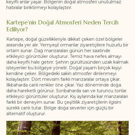
keyifli anlar yaşar. Bölgenin doğal atmosferi unutulmaz
hatıralar biriktirmeyi kolaylaştırır.
Kartepe’nin Doğal Atmosferi Neden Tercih
Ediliyor?
Kartepe, doğal güzellikleriyle dikkat çeken özel bölgeler
arasında yer alır. Yemyeşil ormanlar ziyaretçilere huzurlu bir
ortam sunar. Dağ manzaraları günün her saatinde
etkileyici görüntüler oluşturur. Temiz hava nefes almayı
daha keyifli hale getirir. Şehrin gürültüsünden uzak kalmak
isteyenler bu bölgeye yönelir. Doğal yaşam birçok kişiyi
kendine çeker. Bölgedeki sakin atmosfer dinlenmeyi
kolaylaştırır. Dört mevsim farklı manzaralar ortaya çıkar.
İlkbaharda canlı renkler öne çıkar. Yaz döneminde doğa
daha hareketli görünür. Sonbaharda sarı ve turuncu tonlar
etkileyici görüntüler oluşturur. Kış aylarında kar manzaraları
farklı bir deneyim sunar. Bu çeşitlilik ziyaretçilerin ilgisini
sürekli canlı tutar. Bölge doğa severler için güçlü bir
alternatif oluşturur.