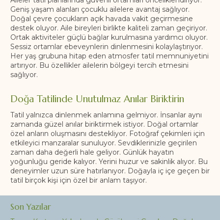
Geniş yaşam alanları çocuklu ailelere avantaj sağlıyor.
Doğal çevre çocukların açık havada vakit geçirmesine
destek oluyor. Aile bireyleri birlikte kaliteli zaman geçiriyor.
Ortak aktiviteler güçlü bağlar kurulmasına yardımcı oluyor.
Sessiz ortamlar ebeveynlerin dinlenmesini kolaylaştırıyor.
Her yaş grubuna hitap eden atmosfer tatil memnuniyetini
artırıyor. Bu özellikler ailelerin bölgeyi tercih etmesini
sağlıyor.
Doğa Tatilinde Unutulmaz Anılar Biriktirin
Tatil yalnızca dinlenmek anlamına gelmiyor. İnsanlar aynı
zamanda güzel anılar biriktirmek istiyor. Doğal ortamlar
özel anların oluşmasını destekliyor. Fotoğraf çekimleri için
etkileyici manzaralar sunuluyor. Sevdiklerinizle geçirilen
zaman daha değerli hale geliyor. Günlük hayatın
yoğunluğu geride kalıyor. Yerini huzur ve sakinlik alıyor. Bu
deneyimler uzun süre hatırlanıyor. Doğayla iç içe geçen bir
tatil birçok kişi için özel bir anlam taşıyor.
Son Yazılar