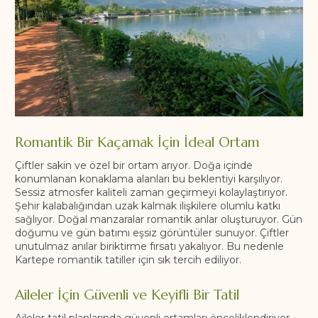
Romantik Bir Kaçamak İçin İdeal Ortam
Çiftler sakin ve özel bir ortam arıyor. Doğa içinde
konumlanan konaklama alanları bu beklentiyi karşılıyor.
Sessiz atmosfer kaliteli zaman geçirmeyi kolaylaştırıyor.
Şehir kalabalığından uzak kalmak ilişkilere olumlu katkı
sağlıyor. Doğal manzaralar romantik anlar oluşturuyor. Gün
doğumu ve gün batımı eşsiz görüntüler sunuyor. Çiftler
unutulmaz anılar biriktirme fırsatı yakalıyor. Bu nedenle
Kartepe romantik tatiller için sık tercih ediliyor.
Aileler İçin Güvenli ve Keyifli Bir Tatil
Aileler tatil planlarında güvenli ortamları önceliklendiriyor.