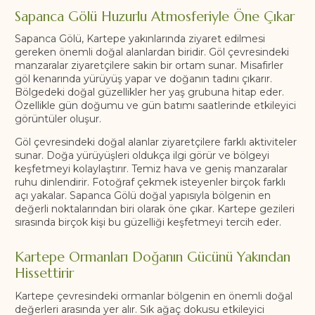
Sapanca Gölü Huzurlu Atmosferiyle Öne Çıkar
Sapanca Gölü, Kartepe yakınlarında ziyaret edilmesi
gereken önemli doğal alanlardan biridir. Göl çevresindeki
manzaralar ziyaretçilere sakin bir ortam sunar. Misafirler
göl kenarında yürüyüş yapar ve doğanın tadını çıkarır.
Bölgedeki doğal güzellikler her yaş grubuna hitap eder.
Özellikle gün doğumu ve gün batımı saatlerinde etkileyici
görüntüler oluşur.
Göl çevresindeki doğal alanlar ziyaretçilere farklı aktiviteler
sunar. Doğa yürüyüşleri oldukça ilgi görür ve bölgeyi
keşfetmeyi kolaylaştırır. Temiz hava ve geniş manzaralar
ruhu dinlendirir. Fotoğraf çekmek isteyenler birçok farklı
açı yakalar. Sapanca Gölü doğal yapısıyla bölgenin en
değerli noktalarından biri olarak öne çıkar. Kartepe gezileri
sırasında birçok kişi bu güzelliği keşfetmeyi tercih eder.
Kartepe Ormanları Doğanın Gücünü Yakından
Hissettirir
Kartepe çevresindeki ormanlar bölgenin en önemli doğal
değerleri arasında yer alır. Sık ağaç dokusu etkileyici