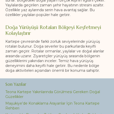
sunar. Bölgedeki doğal yaşam birçok kişinin ilgisini çeker.
Yaylalarda geçirilen zaman şehir hayatının stresini azaltır.
Özellikle yaz aylarında serin hava avantaj sağlar. Bu
özellikler yaylaları popüler hale getirir.
Doğa Yürüyüşü Rotaları Bölgeyi Keşfetmeyi
Kolaylaştırır
Kartepe çevresinde farklı zorluk seviyelerinde yürüyüş
rotaları bulunur. Doğa severler bu parkurlarda keyifli
zaman geçirir. Rotalar ormanlar, yaylalar ve doğal alanlar
arasında uzanır. Ziyaretçiler yürüyüş sırasında bölgenin
güzelliklerini yakından inceler. Temiz hava yürüyüş
deneyimini daha keyifli hale getirir. Bu nedenle bölge
doğa aktiviteleri açısından önemli bir konuma sahiptir.
Son Yazılar
Teona Kartepe Yakınlarında Görülmesi Gereken Doğal
Güzellikler
Maşukiye’de Konaklama Arayanlar İçin Teona Kartepe
Rehberi