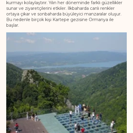
kurmayı kolaylaştırır. Yılın her döneminde farklı güzellikler
sunar ve ziyaretçilerini etkiler. İlkbaharda canlı renkler
ortaya çıkar ve sonbaharda büyüleyici manzaralar oluşur.
Bu nedenle birçok kişi Kartepe gezisine Ormanya ile
başlar.