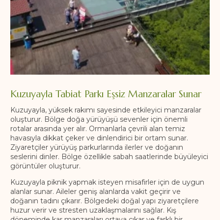
Kuzuyayla Tabiat Parkı Eşsiz Manzaralar Sunar
Kuzuyayla, yüksek rakımı sayesinde etkileyici manzaralar
oluşturur. Bölge doğa yürüyüşü sevenler için önemli
rotalar arasında yer alır. Ormanlarla çevrili alan temiz
havasıyla dikkat çeker ve dinlendirici bir ortam sunar.
Ziyaretçiler yürüyüş parkurlarında ilerler ve doğanın
seslerini dinler. Bölge özellikle sabah saatlerinde büyüleyici
görüntüler oluşturur.
Kuzuyayla piknik yapmak isteyen misafirler için de uygun
alanlar sunar. Aileler geniş alanlarda vakit geçirir ve
doğanın tadını çıkarır. Bölgedeki doğal yapı ziyaretçilere
huzur verir ve stresten uzaklaşmalarını sağlar. Kış
döneminde kar manzaraları ortaya çıkar ve farklı bir