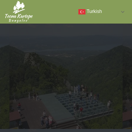
Turkish