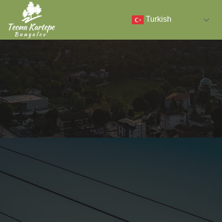
Turkish