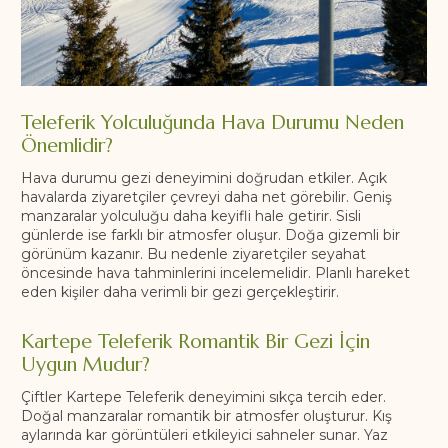
Teleferik Yolculuğunda Hava Durumu Neden
Önemlidir?
Hava durumu gezi deneyimini doğrudan etkiler. Açık
havalarda ziyaretçiler çevreyi daha net görebilir. Geniş
manzaralar yolculuğu daha keyifli hale getirir. Sisli
günlerde ise farklı bir atmosfer oluşur. Doğa gizemli bir
görünüm kazanır. Bu nedenle ziyaretçiler seyahat
öncesinde hava tahminlerini incelemelidir. Planlı hareket
eden kişiler daha verimli bir gezi gerçekleştirir.
Kartepe Teleferik Romantik Bir Gezi İçin
Uygun Mudur?
Çiftler Kartepe Teleferik deneyimini sıkça tercih eder.
Doğal manzaralar romantik bir atmosfer oluşturur. Kış
aylarında kar görüntüleri etkileyici sahneler sunar. Yaz