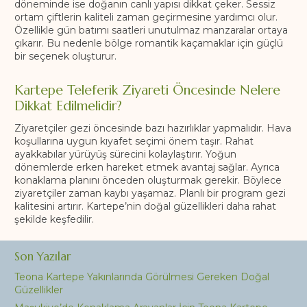
döneminde ise doğanın canlı yapısı dikkat çeker. Sessiz
ortam çiftlerin kaliteli zaman geçirmesine yardımcı olur.
Özellikle gün batımı saatleri unutulmaz manzaralar ortaya
çıkarır. Bu nedenle bölge romantik kaçamaklar için güçlü
bir seçenek oluşturur.
Kartepe Teleferik Ziyareti Öncesinde Nelere
Dikkat Edilmelidir?
Ziyaretçiler gezi öncesinde bazı hazırlıklar yapmalıdır. Hava
koşullarına uygun kıyafet seçimi önem taşır. Rahat
ayakkabılar yürüyüş sürecini kolaylaştırır. Yoğun
dönemlerde erken hareket etmek avantaj sağlar. Ayrıca
konaklama planını önceden oluşturmak gerekir. Böylece
ziyaretçiler zaman kaybı yaşamaz. Planlı bir program gezi
kalitesini artırır. Kartepe’nin doğal güzellikleri daha rahat
şekilde keşfedilir.
Son Yazılar
Teona Kartepe Yakınlarında Görülmesi Gereken Doğal
Güzellikler