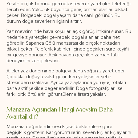
Yeşilin birçok tonunu görmek isteyen ziyaretçiler teleferiği
tercih eder. Yolculuk boyunca geniş orman alanları dikkat
çeker. Bölgedeki doğal yaşam daha canlı görünür. Bu
durum doğa severlerin ilgisini artırır.
Yaz mevsiminde hava koşulları açık görüş imkânı sunar. Bu
nedenle ziyaretçiler çevredeki doğal alanları daha net
görebilir. Sapanca Gölü manzarası da birçok noktadan
dikkat çeker. Teleferik kabinleri içinde geçirilen süre keyifli
bir geziye dönüşür. Açık havada geçirilen zaman tatil
deneyimini zenginleştirir.
Aileler yaz döneminde bölgeyi daha yoğun ziyaret eder.
Çocuklar doğayla vakit geçirirken yetişkinler şehir
stresinden uzaklaşır. Ayrıca yaz aylarında yürüyüş rotaları
daha aktif şekilde değerlendirilir. Doğa fotoğrafçıları ise
farklı bitki örtülerini görüntüleme fırsatı yakalar.
Manzara Açısından Hangi Mevsim Daha
Avantajlıdır?
Manzara değerlendirmesi kişisel beklentilere göre
değişiklik gösterir. Kar görüntülerini seven kişiler kış aylarını