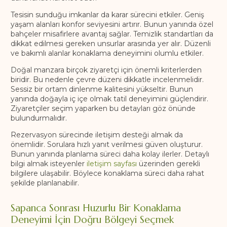
Tesisin sunduğu imkanlar da karar sürecini etkiler. Geniş
yaşam alanları konfor seviyesini artırır. Bunun yanında özel
bahçeler misafirlere avantaj sağlar. Temizlik standartları da
dikkat edilmesi gereken unsurlar arasında yer alır. Düzenli
ve bakımlı alanlar konaklama deneyimini olumlu etkiler.
Doğal manzara birçok ziyaretçi için önemli kriterlerden
biridir. Bu nedenle çevre düzeni dikkatle incelenmelidir.
Sessiz bir ortam dinlenme kalitesini yükseltir. Bunun
yanında doğayla iç içe olmak tatil deneyimini güçlendirir.
Ziyaretçiler seçim yaparken bu detayları göz önünde
bulundurmalıdır.
Rezervasyon sürecinde iletişim desteği almak da
önemlidir. Sorulara hızlı yanıt verilmesi güven oluşturur.
Bunun yanında planlama süreci daha kolay ilerler. Detaylı
bilgi almak isteyenler
iletişim sayfası
üzerinden gerekli
bilgilere ulaşabilir. Böylece konaklama süreci daha rahat
şekilde planlanabilir.
Sapanca Sonrası Huzurlu Bir Konaklama
Deneyimi İçin Doğru Bölgeyi Seçmek