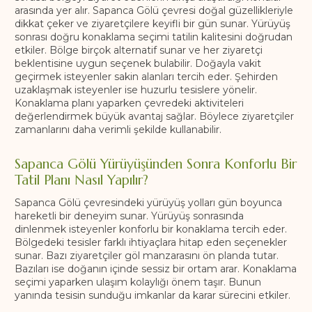
arasında yer alır. Sapanca Gölü çevresi doğal güzellikleriyle
dikkat çeker ve ziyaretçilere keyifli bir gün sunar. Yürüyüş
sonrası doğru konaklama seçimi tatilin kalitesini doğrudan
etkiler. Bölge birçok alternatif sunar ve her ziyaretçi
beklentisine uygun seçenek bulabilir. Doğayla vakit
geçirmek isteyenler sakin alanları tercih eder. Şehirden
uzaklaşmak isteyenler ise huzurlu tesislere yönelir.
Konaklama planı yaparken çevredeki aktiviteleri
değerlendirmek büyük avantaj sağlar. Böylece ziyaretçiler
zamanlarını daha verimli şekilde kullanabilir.
Sapanca Gölü Yürüyüşünden Sonra Konforlu Bir
Tatil Planı Nasıl Yapılır?
Sapanca Gölü çevresindeki yürüyüş yolları gün boyunca
hareketli bir deneyim sunar. Yürüyüş sonrasında
dinlenmek isteyenler konforlu bir konaklama tercih eder.
Bölgedeki tesisler farklı ihtiyaçlara hitap eden seçenekler
sunar. Bazı ziyaretçiler göl manzarasını ön planda tutar.
Bazıları ise doğanın içinde sessiz bir ortam arar. Konaklama
seçimi yaparken ulaşım kolaylığı önem taşır. Bunun
yanında tesisin sunduğu imkanlar da karar sürecini etkiler.