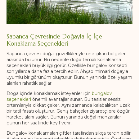
Sapanca Çevresinde Doğayla İç İçe
Konaklama Seçenekleri
Sapanca çevresi doğal güzellikleriyle öne çıkan bölgeler
arasında bulunur. Bu nedenle doğa temalı konaklama
seçenekleri büyük ilgi görür. Özellikle bungalov konsepti
son yıllarda daha fazla tercih edilir. Ahşap mimari doğayla
uyumlu bir görünüm oluşturur. Bunun yanında özel yaşam
alanları rahatlık sağlar.
Doğa içinde konaklamak isteyenler için
bungalov
seçenekleri
önemli avantajlar sunar. Bu tesisler sessiz
ortamlarıyla dikkat çeker. Aynı zamanda kalabalıktan uzak
bir tatil fırsatı oluşturur. Geniş bahçeler ziyaretçilere özgür
hareket alanı sağlar. Bunun yanında doğal manzaralar
günün her saatinde keyif verir.
Bungalov konaklamaları çiftler tarafından sıkça tercih edilir.
Aileler de bu konsepti rahatlıkla değerlendirebilir. Özel alan