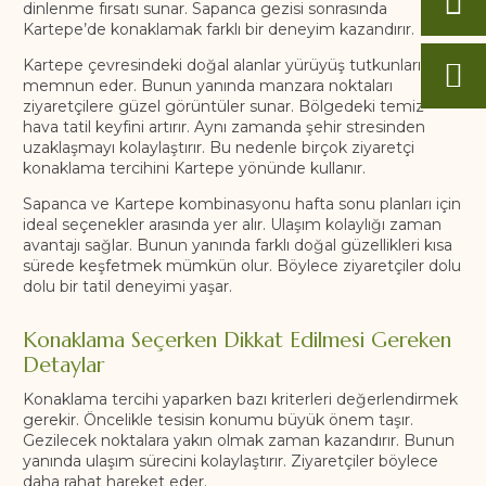
dinlenme fırsatı sunar. Sapanca gezisi sonrasında
Kartepe’de konaklamak farklı bir deneyim kazandırır.
Kartepe çevresindeki doğal alanlar yürüyüş tutkunlarını
memnun eder. Bunun yanında manzara noktaları
ziyaretçilere güzel görüntüler sunar. Bölgedeki temiz
hava tatil keyfini artırır. Aynı zamanda şehir stresinden
uzaklaşmayı kolaylaştırır. Bu nedenle birçok ziyaretçi
konaklama tercihini Kartepe yönünde kullanır.
Sapanca ve Kartepe kombinasyonu hafta sonu planları için
ideal seçenekler arasında yer alır. Ulaşım kolaylığı zaman
avantajı sağlar. Bunun yanında farklı doğal güzellikleri kısa
sürede keşfetmek mümkün olur. Böylece ziyaretçiler dolu
dolu bir tatil deneyimi yaşar.
Konaklama Seçerken Dikkat Edilmesi Gereken
Detaylar
Konaklama tercihi yaparken bazı kriterleri değerlendirmek
gerekir. Öncelikle tesisin konumu büyük önem taşır.
Gezilecek noktalara yakın olmak zaman kazandırır. Bunun
yanında ulaşım sürecini kolaylaştırır. Ziyaretçiler böylece
daha rahat hareket eder.