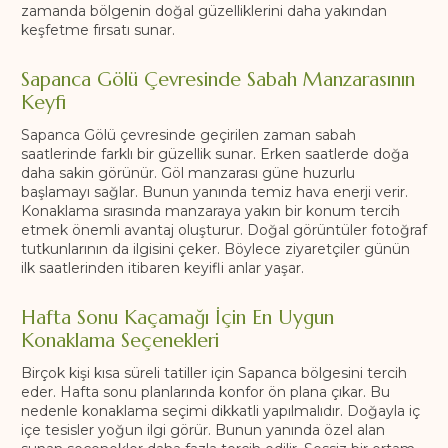
zamanda bölgenin doğal güzelliklerini daha yakından
keşfetme fırsatı sunar.
Sapanca Gölü Çevresinde Sabah Manzarasının
Keyfi
Sapanca Gölü çevresinde geçirilen zaman sabah
saatlerinde farklı bir güzellik sunar. Erken saatlerde doğa
daha sakin görünür. Göl manzarası güne huzurlu
başlamayı sağlar. Bunun yanında temiz hava enerji verir.
Konaklama sırasında manzaraya yakın bir konum tercih
etmek önemli avantaj oluşturur. Doğal görüntüler fotoğraf
tutkunlarının da ilgisini çeker. Böylece ziyaretçiler günün
ilk saatlerinden itibaren keyifli anlar yaşar.
Hafta Sonu Kaçamağı İçin En Uygun
Konaklama Seçenekleri
Birçok kişi kısa süreli tatiller için Sapanca bölgesini tercih
eder. Hafta sonu planlarında konfor ön plana çıkar. Bu
nedenle konaklama seçimi dikkatli yapılmalıdır. Doğayla iç
içe tesisler yoğun ilgi görür. Bunun yanında özel alan