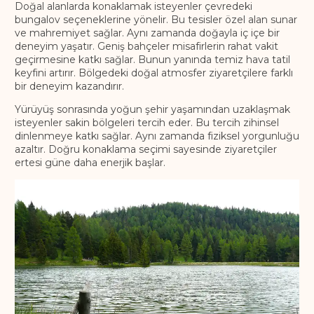
Doğal alanlarda konaklamak isteyenler çevredeki
bungalov seçeneklerine yönelir. Bu tesisler özel alan sunar
ve mahremiyet sağlar. Aynı zamanda doğayla iç içe bir
deneyim yaşatır. Geniş bahçeler misafirlerin rahat vakit
geçirmesine katkı sağlar. Bunun yanında temiz hava tatil
keyfini artırır. Bölgedeki doğal atmosfer ziyaretçilere farklı
bir deneyim kazandırır.
Yürüyüş sonrasında yoğun şehir yaşamından uzaklaşmak
isteyenler sakin bölgeleri tercih eder. Bu tercih zihinsel
dinlenmeye katkı sağlar. Aynı zamanda fiziksel yorgunluğu
azaltır. Doğru konaklama seçimi sayesinde ziyaretçiler
ertesi güne daha enerjik başlar.