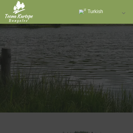
Turkish