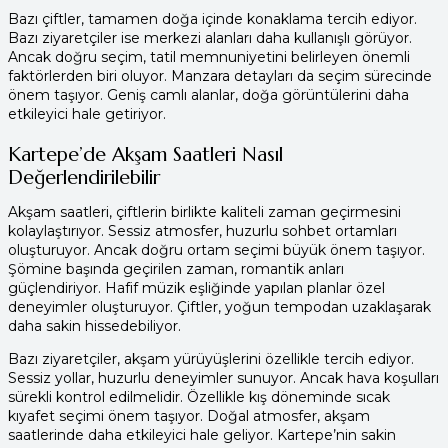
Bazı çiftler, tamamen doğa içinde konaklama tercih ediyor.
Bazı ziyaretçiler ise merkezi alanları daha kullanışlı görüyor.
Ancak doğru seçim, tatil memnuniyetini belirleyen önemli
faktörlerden biri oluyor. Manzara detayları da seçim sürecinde
önem taşıyor. Geniş camlı alanlar, doğa görüntülerini daha
etkileyici hale getiriyor.
Kartepe’de Akşam Saatleri Nasıl
Değerlendirilebilir
Akşam saatleri, çiftlerin birlikte kaliteli zaman geçirmesini
kolaylaştırıyor. Sessiz atmosfer, huzurlu sohbet ortamları
oluşturuyor. Ancak doğru ortam seçimi büyük önem taşıyor.
Şömine başında geçirilen zaman, romantik anları
güçlendiriyor. Hafif müzik eşliğinde yapılan planlar özel
deneyimler oluşturuyor. Çiftler, yoğun tempodan uzaklaşarak
daha sakin hissedebiliyor.
Bazı ziyaretçiler, akşam yürüyüşlerini özellikle tercih ediyor.
Sessiz yollar, huzurlu deneyimler sunuyor. Ancak hava koşulları
sürekli kontrol edilmelidir. Özellikle kış döneminde sıcak
kıyafet seçimi önem taşıyor. Doğal atmosfer, akşam
saatlerinde daha etkileyici hale geliyor. Kartepe’nin sakin