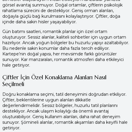
görsel avantaj sunmuyor. Doğal ortamlar, çiftlerin psikolojik
rahatlama sürecini de destekliyor. Geniş orman alanları,
doğayla güçlü bağ kurulmasını kolaylaştırıyor. Çiftler, doğa
içinde daha sakin hisler yaşayabiliyor.
Gün batımı saatleri, romantik planlar için özel ortam
oluşturuyor. Sessiz alanlar, kaliteli sohbetler için uygun ortam
hazırlıyor. Ancak yoğun bölgeler bu huzurlu yapıyı azaltabiliyor.
Bu nedenle sakin konumlar daha fazla tercih ediliyor.
Kartepe’nin doğal yapısı, her mevsimde farklı görüntüler
sunuyor. Kar manzaraları, romantik atmosferi daha etkileyici
hale getiriyor.
Çiftler İçin Özel Konaklama Alanları Nasıl
Seçilmeli
Doğru konaklama seçimi, tatil deneyimini doğrudan etkiliyor.
Çiftler, beklentilerine uygun alanları dikkatle
değerlendirmelidir. Sessiz bölgeler, huzurlu tatil planlarını
destekliyor. Ancak ulaşım kolaylığı da önemli avantaj
oluşturabiliyor. Geniş kullanım alanları, daha rahat deneyim
sunuyor. Şömineli alanlar, romantik akşamları daha keyifli hale
getiriyor.