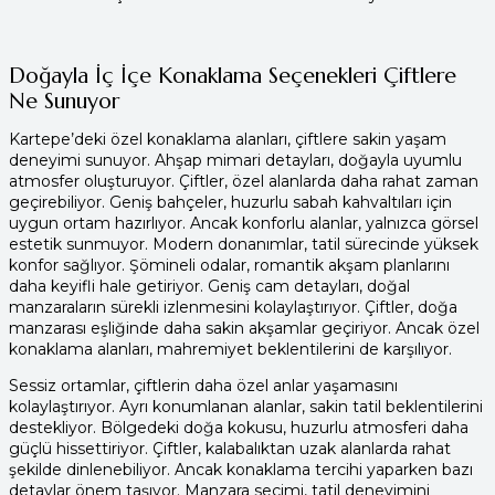
Doğayla İç İçe Konaklama Seçenekleri Çiftlere
Ne Sunuyor
Kartepe’deki özel konaklama alanları, çiftlere sakin yaşam
deneyimi sunuyor. Ahşap mimari detayları, doğayla uyumlu
atmosfer oluşturuyor. Çiftler, özel alanlarda daha rahat zaman
geçirebiliyor. Geniş bahçeler, huzurlu sabah kahvaltıları için
uygun ortam hazırlıyor. Ancak konforlu alanlar, yalnızca görsel
estetik sunmuyor. Modern donanımlar, tatil sürecinde yüksek
konfor sağlıyor. Şömineli odalar, romantik akşam planlarını
daha keyifli hale getiriyor. Geniş cam detayları, doğal
manzaraların sürekli izlenmesini kolaylaştırıyor. Çiftler, doğa
manzarası eşliğinde daha sakin akşamlar geçiriyor. Ancak özel
konaklama alanları, mahremiyet beklentilerini de karşılıyor.
Sessiz ortamlar, çiftlerin daha özel anlar yaşamasını
kolaylaştırıyor. Ayrı konumlanan alanlar, sakin tatil beklentilerini
destekliyor. Bölgedeki doğa kokusu, huzurlu atmosferi daha
güçlü hissettiriyor. Çiftler, kalabalıktan uzak alanlarda rahat
şekilde dinlenebiliyor. Ancak konaklama tercihi yaparken bazı
detaylar önem taşıyor. Manzara seçimi, tatil deneyimini