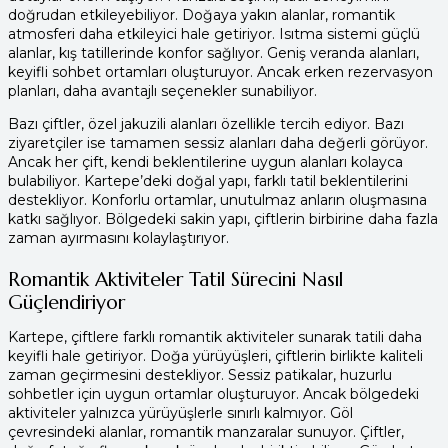
doğrudan etkileyebiliyor. Doğaya yakın alanlar, romantik
atmosferi daha etkileyici hale getiriyor. Isıtma sistemi güçlü
alanlar, kış tatillerinde konfor sağlıyor. Geniş veranda alanları,
keyifli sohbet ortamları oluşturuyor. Ancak erken rezervasyon
planları, daha avantajlı seçenekler sunabiliyor.
Bazı çiftler, özel jakuzili alanları özellikle tercih ediyor. Bazı
ziyaretçiler ise tamamen sessiz alanları daha değerli görüyor.
Ancak her çift, kendi beklentilerine uygun alanları kolayca
bulabiliyor. Kartepe’deki doğal yapı, farklı tatil beklentilerini
destekliyor. Konforlu ortamlar, unutulmaz anların oluşmasına
katkı sağlıyor. Bölgedeki sakin yapı, çiftlerin birbirine daha fazla
zaman ayırmasını kolaylaştırıyor.
Romantik Aktiviteler Tatil Sürecini Nasıl
Güçlendiriyor
Kartepe, çiftlere farklı romantik aktiviteler sunarak tatili daha
keyifli hale getiriyor. Doğa yürüyüşleri, çiftlerin birlikte kaliteli
zaman geçirmesini destekliyor. Sessiz patikalar, huzurlu
sohbetler için uygun ortamlar oluşturuyor. Ancak bölgedeki
aktiviteler yalnızca yürüyüşlerle sınırlı kalmıyor. Göl
çevresindeki alanlar, romantik manzaralar sunuyor. Çiftler,