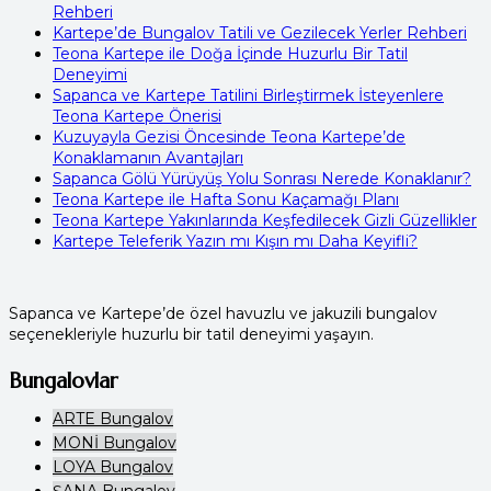
Rehberi
Kartepe’de Bungalov Tatili ve Gezilecek Yerler Rehberi
Teona Kartepe ile Doğa İçinde Huzurlu Bir Tatil
Deneyimi
Sapanca ve Kartepe Tatilini Birleştirmek İsteyenlere
Teona Kartepe Önerisi
Kuzuyayla Gezisi Öncesinde Teona Kartepe’de
Konaklamanın Avantajları
Sapanca Gölü Yürüyüş Yolu Sonrası Nerede Konaklanır?
Teona Kartepe ile Hafta Sonu Kaçamağı Planı
Teona Kartepe Yakınlarında Keşfedilecek Gizli Güzellikler
Kartepe Teleferik Yazın mı Kışın mı Daha Keyifli?
Sapanca ve Kartepe’de özel havuzlu ve jakuzili bungalov
seçenekleriyle huzurlu bir tatil deneyimi yaşayın.
Bungalovlar
ARTE Bungalov
MONİ Bungalov
LOYA Bungalov
ŞANA Bungalov