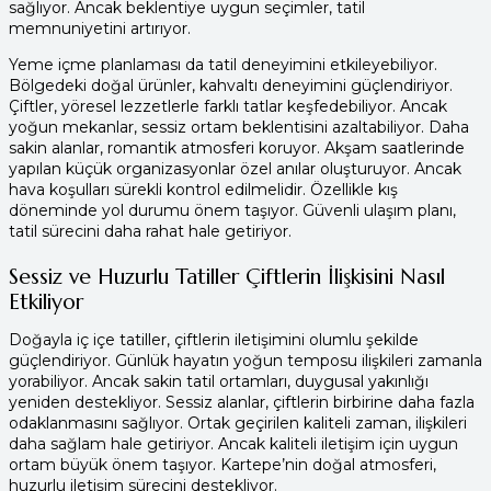
sağlıyor. Ancak beklentiye uygun seçimler, tatil
memnuniyetini artırıyor.
Yeme içme planlaması da tatil deneyimini etkileyebiliyor.
Bölgedeki doğal ürünler, kahvaltı deneyimini güçlendiriyor.
Çiftler, yöresel lezzetlerle farklı tatlar keşfedebiliyor. Ancak
yoğun mekanlar, sessiz ortam beklentisini azaltabiliyor. Daha
sakin alanlar, romantik atmosferi koruyor. Akşam saatlerinde
yapılan küçük organizasyonlar özel anılar oluşturuyor. Ancak
hava koşulları sürekli kontrol edilmelidir. Özellikle kış
döneminde yol durumu önem taşıyor. Güvenli ulaşım planı,
tatil sürecini daha rahat hale getiriyor.
Sessiz ve Huzurlu Tatiller Çiftlerin İlişkisini Nasıl
Etkiliyor
Doğayla iç içe tatiller, çiftlerin iletişimini olumlu şekilde
güçlendiriyor. Günlük hayatın yoğun temposu ilişkileri zamanla
yorabiliyor. Ancak sakin tatil ortamları, duygusal yakınlığı
yeniden destekliyor. Sessiz alanlar, çiftlerin birbirine daha fazla
odaklanmasını sağlıyor. Ortak geçirilen kaliteli zaman, ilişkileri
daha sağlam hale getiriyor. Ancak kaliteli iletişim için uygun
ortam büyük önem taşıyor. Kartepe’nin doğal atmosferi,
huzurlu iletişim sürecini destekliyor.