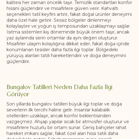
kalitesi her zaman öncelik taşır. Temizlik standartları konfor
hissini güçlendirir ve misafirlere güven verir. Kahvaltı
seçenekleri tatil keyfini artırır, fakat doğal ürünler deneyimi
daha özel hale getirir. Sessiz bölgeler dinlenmeyi
kolaylaştırır ve yoğun iş temposundan uzaklaşmayı sağlar.
Isıtma sistemleri kış döneminde büyük önem taşır, ancak
yaz aylarında serin ortamlar da aynı değeri oluşturur.
Misafirler ulaşım kolaylığına dikkat eder, fakat doğa içinde
konumlanan tesisler daha fazla ilgi toplar. Bölgedeki
yürüyüş alanları tatili hareketlendirir ve doğa deneyimini
güçlendirir.
Bungalov Tatilleri Neden Daha Fazla İlgi
Görüyor
Son yıllarda bungalov tatilleri büyük ilgi toplar ve doğa
severlerin ilk tercihi haline gelir. İnsanlar kalabalık
otellerden uzaklaşır, ancak konfor beklentisinden
vazgeçmez. Ahşap yapılar sıcak bir atmosfer oluşturur ve
misafirlere huzurlu bir ortam sunar. Geniş bahçeler rahat
hareket imkanı sağlar, fakat özel alan hissi tatili daha