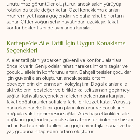
unutulmaz görüntüler oluşturur, ancak sakin yürüyüş
rotaları da tatile değer katar. Özel konaklama alanları
mahremiyet hissini güçlendirir ve daha rahat bir ortam
sunar. Çiftler yoğun şehir hayatından uzaklaşır, fakat
konfor beklentisini de aynı anda karşılar.
Kartepe’de Aile Tatili İçin Uygun Konaklama
Seçenekleri
Aileler tatil planı yaparken güvenli ve konforlu alanlara
öncelik verir. Geniş odalar rahat hareket imkanı sağlar ve
çocuklu ailelerin konforunu artırır. Bahçeli tesisler çocuklar
için güvenli alan oluşturur, ancak sessiz ortam
ebeveynlerin dinlenmesini kolaylaştırır. Doğal alanlar aile
aktivitelerini destekler ve birlikte kaliteli zaman geçirmeyi
sağlar. Kahvaltı seçenekleri ailelerin beklentisini karşılar,
fakat doğal ürünler sofralara farklı bir lezzet katar. Yürüyüş
parkurları hareketli bir gün planı oluşturur ve çocukların
doğayla vakit geçirmesini sağlar. Ateş başı etkinlikleri aile
bağlarını güçlendirir, ancak sakin atmosfer dinlenme hissini
artırır. Kartepe aile tatilleri için güçlü avantajlar sunar ve her
yaş grubuna hitap eden ortam oluşturur.