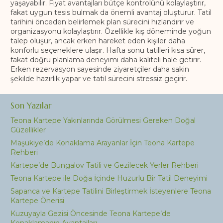
yaşayabilir. Fiyat avantajları bütçe kontrolünü kolaylaştırır,
fakat uygun tesis bulmak da önemli avantaj oluşturur. Tatil
tarihini önceden belirlemek plan sürecini hızlandırır ve
organizasyonu kolaylaştırır. Özellikle kış döneminde yoğun
talep oluşur, ancak erken hareket eden kişiler daha
konforlu seçeneklere ulaşır. Hafta sonu tatilleri kısa sürer,
fakat doğru planlama deneyimi daha kaliteli hale getirir.
Erken rezervasyon sayesinde ziyaretçiler daha sakin
şekilde hazırlık yapar ve tatil sürecini stressiz geçirir.
Son Yazılar
Teona Kartepe Yakınlarında Görülmesi Gereken Doğal
Güzellikler
Maşukiye’de Konaklama Arayanlar İçin Teona Kartepe
Rehberi
Kartepe’de Bungalov Tatili ve Gezilecek Yerler Rehberi
Teona Kartepe ile Doğa İçinde Huzurlu Bir Tatil Deneyimi
Sapanca ve Kartepe Tatilini Birleştirmek İsteyenlere Teona
Kartepe Önerisi
Kuzuyayla Gezisi Öncesinde Teona Kartepe’de