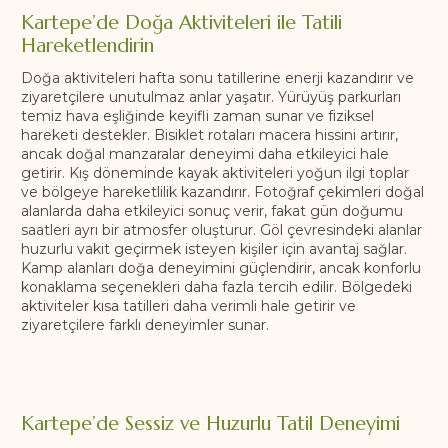
Kartepe’de Doğa Aktiviteleri ile Tatili
Hareketlendirin
Doğa aktiviteleri hafta sonu tatillerine enerji kazandırır ve
ziyaretçilere unutulmaz anlar yaşatır. Yürüyüş parkurları
temiz hava eşliğinde keyifli zaman sunar ve fiziksel
hareketi destekler. Bisiklet rotaları macera hissini artırır,
ancak doğal manzaralar deneyimi daha etkileyici hale
getirir. Kış döneminde kayak aktiviteleri yoğun ilgi toplar
ve bölgeye hareketlilik kazandırır. Fotoğraf çekimleri doğal
alanlarda daha etkileyici sonuç verir, fakat gün doğumu
saatleri ayrı bir atmosfer oluşturur. Göl çevresindeki alanlar
huzurlu vakit geçirmek isteyen kişiler için avantaj sağlar.
Kamp alanları doğa deneyimini güçlendirir, ancak konforlu
konaklama seçenekleri daha fazla tercih edilir. Bölgedeki
aktiviteler kısa tatilleri daha verimli hale getirir ve
ziyaretçilere farklı deneyimler sunar.
Kartepe’de Sessiz ve Huzurlu Tatil Deneyimi