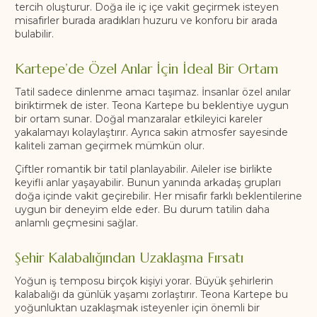
tercih oluşturur. Doğa ile iç içe vakit geçirmek isteyen
misafirler burada aradıkları huzuru ve konforu bir arada
bulabilir.
Kartepe’de Özel Anlar İçin İdeal Bir Ortam
Tatil sadece dinlenme amacı taşımaz. İnsanlar özel anılar
biriktirmek de ister. Teona Kartepe bu beklentiye uygun
bir ortam sunar. Doğal manzaralar etkileyici kareler
yakalamayı kolaylaştırır. Ayrıca sakin atmosfer sayesinde
kaliteli zaman geçirmek mümkün olur.
Çiftler romantik bir tatil planlayabilir. Aileler ise birlikte
keyifli anlar yaşayabilir. Bunun yanında arkadaş grupları
doğa içinde vakit geçirebilir. Her misafir farklı beklentilerine
uygun bir deneyim elde eder. Bu durum tatilin daha
anlamlı geçmesini sağlar.
Şehir Kalabalığından Uzaklaşma Fırsatı
Yoğun iş temposu birçok kişiyi yorar. Büyük şehirlerin
kalabalığı da günlük yaşamı zorlaştırır. Teona Kartepe bu
yoğunluktan uzaklaşmak isteyenler için önemli bir