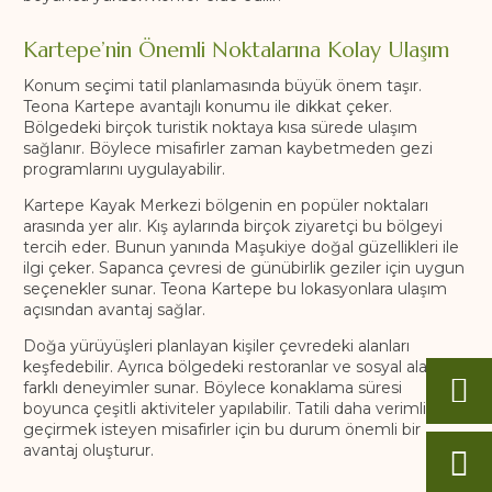
Kartepe’nin Önemli Noktalarına Kolay Ulaşım
Konum seçimi tatil planlamasında büyük önem taşır.
Teona Kartepe avantajlı konumu ile dikkat çeker.
Bölgedeki birçok turistik noktaya kısa sürede ulaşım
sağlanır. Böylece misafirler zaman kaybetmeden gezi
programlarını uygulayabilir.
Kartepe Kayak Merkezi bölgenin en popüler noktaları
arasında yer alır. Kış aylarında birçok ziyaretçi bu bölgeyi
tercih eder. Bunun yanında Maşukiye doğal güzellikleri ile
ilgi çeker. Sapanca çevresi de günübirlik geziler için uygun
seçenekler sunar. Teona Kartepe bu lokasyonlara ulaşım
açısından avantaj sağlar.
Doğa yürüyüşleri planlayan kişiler çevredeki alanları
keşfedebilir. Ayrıca bölgedeki restoranlar ve sosyal alanlar
farklı deneyimler sunar. Böylece konaklama süresi
boyunca çeşitli aktiviteler yapılabilir. Tatili daha verimli
geçirmek isteyen misafirler için bu durum önemli bir
avantaj oluşturur.