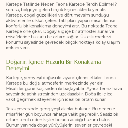
Kartepe Tatilinde Neden Teona Kartepe Tercih Edilmeli?
sorusu, bölgeye gelen birçok kişinin aklında yer alır.
Kartepe, doğal güzellikleri ve dört mevsim sunduğu
aktiviteler ile dikkat çeker. Tatil planı yapan misafirler ise
konforlu bir konaklama deneyimi arar. Bu noktada Teona
Kartepe öne çıkar. Doğayla iç içe bir atmosfer sunar ve
misafirlerine huzurlu bir ortam sağlar. Üstelik merkezi
konumu sayesinde çevredeki birçok noktaya kolay ulaşım
imkanı verir.
Doğanın İçinde Huzurlu Bir Konaklama
Deneyimi
Kartepe, yemyeşil doğası ile ziyaretçilerini etkiler. Teona
Kartepe bu doğal atmosferin merkezinde yer alır.
Misafirler güne kuş sesleri ile başlayabilir. Ayrıca temiz hava
sayesinde şehir stresinden uzaklaşabilir. Doğa ile iç içe
vakit geçirmek isteyenler için ideal bir ortam sunar.
Tesis çevresinde geniş yeşil alanlar bulunur. Bu nedenle
misafirler gün boyunca rahatça vakit geçirebilir. Sessiz bir
ortam tercih eden kişiler burada aradığı huzuru bulur.
Bunun yanında doğa yürüyüşlerini sevenler çevredeki