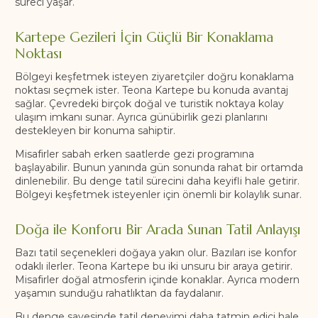
süreci yaşar.
Kartepe Gezileri İçin Güçlü Bir Konaklama
Noktası
Bölgeyi keşfetmek isteyen ziyaretçiler doğru konaklama
noktası seçmek ister. Teona Kartepe bu konuda avantaj
sağlar. Çevredeki birçok doğal ve turistik noktaya kolay
ulaşım imkanı sunar. Ayrıca günübirlik gezi planlarını
destekleyen bir konuma sahiptir.
Misafirler sabah erken saatlerde gezi programına
başlayabilir. Bunun yanında gün sonunda rahat bir ortamda
dinlenebilir. Bu denge tatil sürecini daha keyifli hale getirir.
Bölgeyi keşfetmek isteyenler için önemli bir kolaylık sunar.
Doğa ile Konforu Bir Arada Sunan Tatil Anlayışı
Bazı tatil seçenekleri doğaya yakın olur. Bazıları ise konfor
odaklı ilerler. Teona Kartepe bu iki unsuru bir araya getirir.
Misafirler doğal atmosferin içinde konaklar. Ayrıca modern
yaşamın sunduğu rahatlıktan da faydalanır.
Bu denge sayesinde tatil deneyimi daha tatmin edici hale