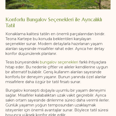
Konforlu Bungalov Seçenekleri ile Ayrıcalıklı
Tatil
Konaklama kalitesi tatilin en önemli parçalarından biridir.
Teona Kartepe bu konuda beklentileri karşılayan
seçenekler sunar. Modern detaylarla hazırlanan yaşam
alanları sayesinde misafirler rahat eder. Ayrıca her detay
konfor düşünülerek planlanır.
Tesis bünyesindeki
bungalov seçenekleri
farklı ihtiyaçlara
hitap eder. Bu nedenle çiftler ve aileler kendilerine uygun
bir alternatif bulabilir. Geniş kullanım alanları sayesinde
konforlu bir deneyim yaşanır. Bunun yanında özel alanlar
misafirlere daha özgür bir tatil fırsatı sunar.
Bungalov konsepti doğayla uyumlu bir yaşam deneyimi
sağlar. Misafirler kalabalıktan uzak vakit geçirebilir. Ayrıca
sakin ortam sayesinde dinlenme süreci daha verimli ilerler.
Günlük yaşamın yoğun temposundan uzaklaşmak
isteyenler için önemli avantajlar sunar. Böylece tatil süresi
boyunca yüksek konfor elde edilir.