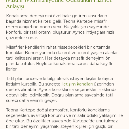
Anlayışı
Konaklama deneyimini özel hale getiren unsurların
başında hizmet kalitesi gelir. Teona Kartepe misafir
memnuniyetine önem verir. Bu yaklaşım sayesinde
konforlu bir tatil ortamı oluşturur. Ayrıca ihtiyaçlara hızlı
çözümler sunar.
Misafirler kendilerini rahat hissedecekleri bir ortamda
konaklar. Bunun yanında düzenli ve özenli yaşam alanları
tatil kalitesini artırır. Her detayda misafir deneyimi ön
planda tutulur. Böylece konaklama süreci daha keyifli
ilerler.
Tatil planı öncesinde bilgi almak isteyen kişiler kolayca
iletişim kurabilir. Bu süreçte
iletişim kanalları
üzerinden
destek alınabilir. Ayrıca konaklama seçenekleri hakkında
detaylı bilgi edinilebilir. Doğru planlama sayesinde tatil
süreci daha verimli geçer.
Teona Kartepe doğal atmosferi, konforlu konaklama
seçenekleri, avantajlı konumu ve misafir odaklı yaklaşımı ile
öne çıkar. Bu özellikler sayesinde Kartepe’de unutulmaz
bir tatil deneyimi yaşamak isteyen kişiler için güçlü bir