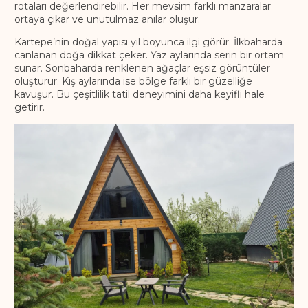
rotaları değerlendirebilir. Her mevsim farklı manzaralar
ortaya çıkar ve unutulmaz anılar oluşur.
Kartepe’nin doğal yapısı yıl boyunca ilgi görür. İlkbaharda
canlanan doğa dikkat çeker. Yaz aylarında serin bir ortam
sunar. Sonbaharda renklenen ağaçlar eşsiz görüntüler
oluşturur. Kış aylarında ise bölge farklı bir güzelliğe
kavuşur. Bu çeşitlilik tatil deneyimini daha keyifli hale
getirir.