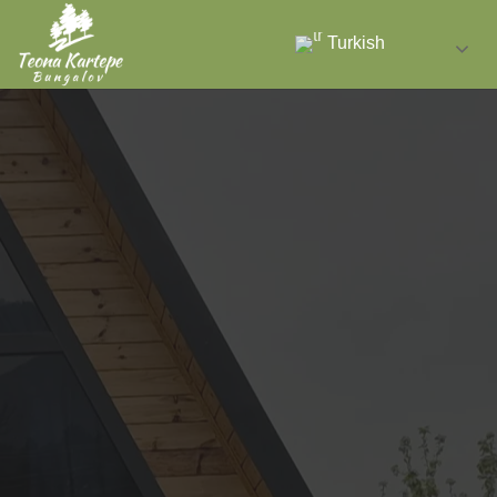
Turkish