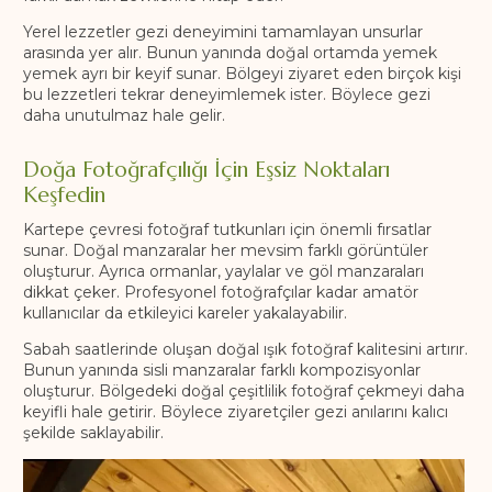
Yerel lezzetler gezi deneyimini tamamlayan unsurlar
arasında yer alır. Bunun yanında doğal ortamda yemek
yemek ayrı bir keyif sunar. Bölgeyi ziyaret eden birçok kişi
bu lezzetleri tekrar deneyimlemek ister. Böylece gezi
daha unutulmaz hale gelir.
Doğa Fotoğrafçılığı İçin Eşsiz Noktaları
Keşfedin
Kartepe çevresi fotoğraf tutkunları için önemli fırsatlar
sunar. Doğal manzaralar her mevsim farklı görüntüler
oluşturur. Ayrıca ormanlar, yaylalar ve göl manzaraları
dikkat çeker. Profesyonel fotoğrafçılar kadar amatör
kullanıcılar da etkileyici kareler yakalayabilir.
Sabah saatlerinde oluşan doğal ışık fotoğraf kalitesini artırır.
Bunun yanında sisli manzaralar farklı kompozisyonlar
oluşturur. Bölgedeki doğal çeşitlilik fotoğraf çekmeyi daha
keyifli hale getirir. Böylece ziyaretçiler gezi anılarını kalıcı
şekilde saklayabilir.