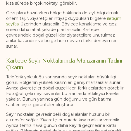
kısa sürede birçok noktayı görebilir.
Gezi planı hazırlarken bölge hakkında detaylı bilgi almak
önem taşır. Ziyaretçiler ihtiyaç duydukları bilgilere
iletişim
sayfası
üzerinden ulaşabilir. Böylece konaklama ve gezi
süreci daha rahat şekilde planlanabilir. Kartepe
çevresindeki doğal güzellikler ziyaretçilere unutulmaz
anılar kazandırır ve bölge her mevsim farklı deneyimler
sunar.
Kartepe Seyir Noktalarında Manzaranın Tadını
Çıkarın
Teleferik yolculuğu sonrasında seyir noktaları büyük ilgi
görür. Bölgenin yüksek kesimleri geniş manzaralar sunar.
Ayrıca ziyaretçiler doğal güzellikleri farklı açılardan görebilir.
Fotoğraf çekmeyi sevenler bu alanlarda etkileyici kareler
yakalar. Bunun yanında gün doğumu ve gün batımı
saatleri eşsiz görüntüler oluşturur.
Seyir noktaları çevresindeki doğal alanlar huzurlu bir
atmosfer sağlar. Ziyaretçiler burada kısa molalar verebilir.
Ayrıca temiz hava günün daha keyifli geçmesine katkı