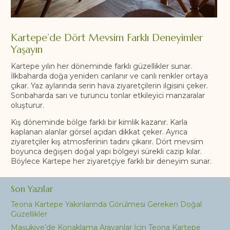
Kartepe’de Dört Mevsim Farklı Deneyimler
Yaşayın
Kartepe yılın her döneminde farklı güzellikler sunar.
İlkbaharda doğa yeniden canlanır ve canlı renkler ortaya
çıkar. Yaz aylarında serin hava ziyaretçilerin ilgisini çeker.
Sonbaharda sarı ve turuncu tonlar etkileyici manzaralar
oluşturur.
Kış döneminde bölge farklı bir kimlik kazanır. Karla
kaplanan alanlar görsel açıdan dikkat çeker. Ayrıca
ziyaretçiler kış atmosferinin tadını çıkarır. Dört mevsim
boyunca değişen doğal yapı bölgeyi sürekli cazip kılar.
Böylece Kartepe her ziyaretçiye farklı bir deneyim sunar.
Son Yazılar
Teona Kartepe Yakınlarında Görülmesi Gereken Doğal
Güzellikler
Maşukiye’de Konaklama Arayanlar İçin Teona Kartepe