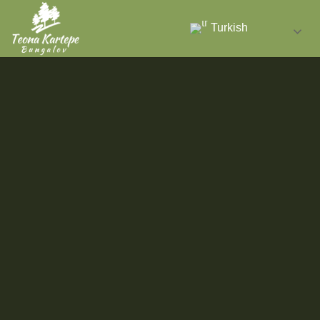
Turkish