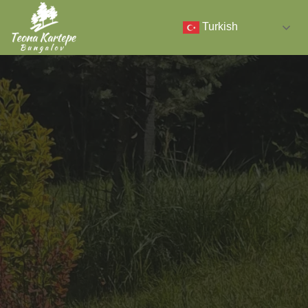
Turkish