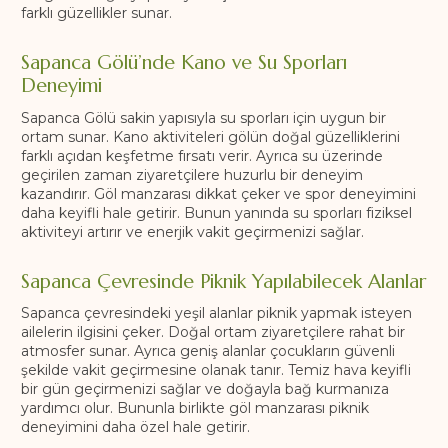
farklı güzellikler sunar.
Sapanca Gölü’nde Kano ve Su Sporları
Deneyimi
Sapanca Gölü sakin yapısıyla su sporları için uygun bir
ortam sunar. Kano aktiviteleri gölün doğal güzelliklerini
farklı açıdan keşfetme fırsatı verir. Ayrıca su üzerinde
geçirilen zaman ziyaretçilere huzurlu bir deneyim
kazandırır. Göl manzarası dikkat çeker ve spor deneyimini
daha keyifli hale getirir. Bunun yanında su sporları fiziksel
aktiviteyi artırır ve enerjik vakit geçirmenizi sağlar.
Sapanca Çevresinde Piknik Yapılabilecek Alanlar
Sapanca çevresindeki yeşil alanlar piknik yapmak isteyen
ailelerin ilgisini çeker. Doğal ortam ziyaretçilere rahat bir
atmosfer sunar. Ayrıca geniş alanlar çocukların güvenli
şekilde vakit geçirmesine olanak tanır. Temiz hava keyifli
bir gün geçirmenizi sağlar ve doğayla bağ kurmanıza
yardımcı olur. Bununla birlikte göl manzarası piknik
deneyimini daha özel hale getirir.