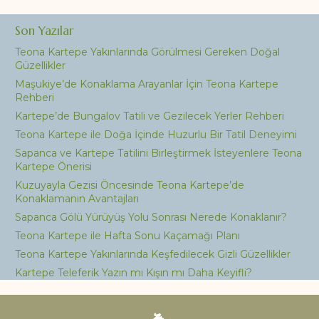
Son Yazılar
Teona Kartepe Yakınlarında Görülmesi Gereken Doğal
Güzellikler
Maşukiye’de Konaklama Arayanlar İçin Teona Kartepe
Rehberi
Kartepe’de Bungalov Tatili ve Gezilecek Yerler Rehberi
Teona Kartepe ile Doğa İçinde Huzurlu Bir Tatil Deneyimi
Sapanca ve Kartepe Tatilini Birleştirmek İsteyenlere Teona
Kartepe Önerisi
Kuzuyayla Gezisi Öncesinde Teona Kartepe’de
Konaklamanın Avantajları
Sapanca Gölü Yürüyüş Yolu Sonrası Nerede Konaklanır?
Teona Kartepe ile Hafta Sonu Kaçamağı Planı
Teona Kartepe Yakınlarında Keşfedilecek Gizli Güzellikler
Kartepe Teleferik Yazın mı Kışın mı Daha Keyifli?