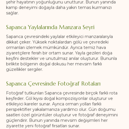
şehir hayatının yoğunluğunu unutturur. Bunun yanında
kamp deneyimi doğayla daha yakın temas kurmanızı
sağlar.
Sapanca Yaylalarında Manzara Seyri
Sapanca çevresindeki yaylalar etkileyici manzaralarıyla
dikkat çeker. Yüksek noktalardan gölü ve çevredeki
ormanları izlemek mümkündür. Ayrıca temiz hava
ziyaretçilere ferah bir ortam sunar. Yayla gezileri doğa
keşfini destekler ve unutulmaz anılar oluşturur. Bununla
birlikte bölgenin doğal dokusu her mevsim farklı
güzellikler sergiler.
Sapanca Çevresinde Fotoğraf Rotaları
Fotoğraf tutkunları Sapanca çevresinde birçok farklı rota
keşfeder. Göl kıyısı doğal kompozisyonlar oluşturur ve
etkileyici kareler sunar. Ayrıca orman yolları farklı
perspektifler yakalamanıza yardımcı olur. Gün doğumu
saatleri özel görüntüler oluşturur ve fotoğraf deneyimini
güçlendirir. Bunun yanında mevsim değişimleri her
ziyarette yeni fotoğraf fırsatları sunar.