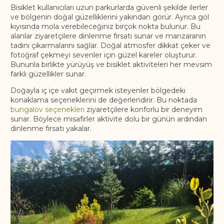
Bisiklet kullanıcıları uzun parkurlarda güvenli şekilde ilerler
ve bölgenin doğal güzelliklerini yakından görür. Ayrıca göl
kıyısında mola verebileceğiniz birçok nokta bulunur. Bu
alanlar ziyaretçilere dinlenme fırsatı sunar ve manzaranın
tadını çıkarmalarını sağlar. Doğal atmosfer dikkat çeker ve
fotoğraf çekmeyi sevenler için güzel kareler oluşturur.
Bununla birlikte yürüyüş ve bisiklet aktiviteleri her mevsim
farklı güzellikler sunar.
Doğayla iç içe vakit geçirmek isteyenler bölgedeki
konaklama seçeneklerini de değerlendirir. Bu noktada
bungalov seçenekleri
ziyaretçilere konforlu bir deneyim
sunar. Böylece misafirler aktivite dolu bir günün ardından
dinlenme fırsatı yakalar.