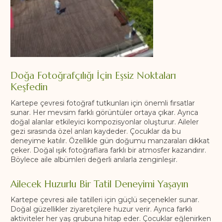
Doğa Fotoğrafçılığı İçin Eşsiz Noktaları
Keşfedin
Kartepe çevresi fotoğraf tutkunları için önemli fırsatlar
sunar. Her mevsim farklı görüntüler ortaya çıkar. Ayrıca
doğal alanlar etkileyici kompozisyonlar oluşturur. Aileler
gezi sırasında özel anları kaydeder. Çocuklar da bu
deneyime katılır. Özellikle gün doğumu manzaraları dikkat
çeker. Doğal ışık fotoğraflara farklı bir atmosfer kazandırır.
Böylece aile albümleri değerli anılarla zenginleşir.
Ailecek Huzurlu Bir Tatil Deneyimi Yaşayın
Kartepe çevresi aile tatilleri için güçlü seçenekler sunar.
Doğal güzellikler ziyaretçilere huzur verir. Ayrıca farklı
aktiviteler her yaş grubuna hitap eder. Çocuklar eğlenirken