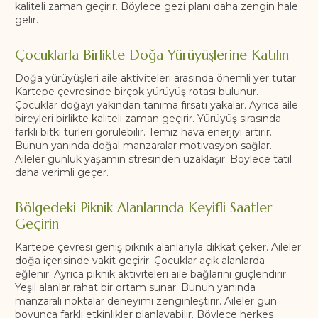
kaliteli zaman geçirir. Böylece gezi planı daha zengin hale
gelir.
Çocuklarla Birlikte Doğa Yürüyüşlerine Katılın
Doğa yürüyüşleri aile aktiviteleri arasında önemli yer tutar.
Kartepe çevresinde birçok yürüyüş rotası bulunur.
Çocuklar doğayı yakından tanıma fırsatı yakalar. Ayrıca aile
bireyleri birlikte kaliteli zaman geçirir. Yürüyüş sırasında
farklı bitki türleri görülebilir. Temiz hava enerjiyi artırır.
Bunun yanında doğal manzaralar motivasyon sağlar.
Aileler günlük yaşamın stresinden uzaklaşır. Böylece tatil
daha verimli geçer.
Bölgedeki Piknik Alanlarında Keyifli Saatler
Geçirin
Kartepe çevresi geniş piknik alanlarıyla dikkat çeker. Aileler
doğa içerisinde vakit geçirir. Çocuklar açık alanlarda
eğlenir. Ayrıca piknik aktiviteleri aile bağlarını güçlendirir.
Yeşil alanlar rahat bir ortam sunar. Bunun yanında
manzaralı noktalar deneyimi zenginleştirir. Aileler gün
boyunca farklı etkinlikler planlayabilir. Böylece herkes