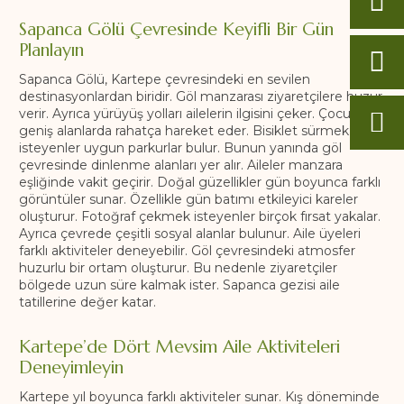
Sapanca Gölü Çevresinde Keyifli Bir Gün
Planlayın
Sapanca Gölü, Kartepe çevresindeki en sevilen
destinasyonlardan biridir. Göl manzarası ziyaretçilere huzur
verir. Ayrıca yürüyüş yolları ailelerin ilgisini çeker. Çocuklar
geniş alanlarda rahatça hareket eder. Bisiklet sürmek
isteyenler uygun parkurlar bulur. Bunun yanında göl
çevresinde dinlenme alanları yer alır. Aileler manzara
eşliğinde vakit geçirir. Doğal güzellikler gün boyunca farklı
görüntüler sunar. Özellikle gün batımı etkileyici kareler
oluşturur. Fotoğraf çekmek isteyenler birçok fırsat yakalar.
Ayrıca çevrede çeşitli sosyal alanlar bulunur. Aile üyeleri
farklı aktiviteler deneyebilir. Göl çevresindeki atmosfer
huzurlu bir ortam oluşturur. Bu nedenle ziyaretçiler
bölgede uzun süre kalmak ister. Sapanca gezisi aile
tatillerine değer katar.
Kartepe’de Dört Mevsim Aile Aktiviteleri
Deneyimleyin
Kartepe yıl boyunca farklı aktiviteler sunar. Kış döneminde