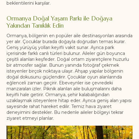
beklentilerini karşılar.
Ormanya Doğal Yaşam Parkı ile Doğaya
Yakından Tanıklık Edin
Ormanya, bölgenin en popüler aile destinasyonları arasında
yer alır. Çocuklar burada doğayla doğrudan temas kurar.
Geniş yürüyüş yolları keyifli vakit sunar. Ayrıca park
içerisinde farklı canlı türleri bulunur. Aileler gün boyunca
çeşitli alanları keşfeder. Doğal ortam ziyaretçilere huzurlu
bir atmosfer sağlar. Bunun yanında fotoğraf çekmek
isteyenler birçok noktaya ulaşır. Ahşap yapılar bölgenin
doğal dokusunu güçlendirir. Çocuklar oyun alanlarında
eğlenceli zaman geçirir. Ebeveynler ise çevredeki
manzaraları izler. Piknik alanları aile buluşmalarını daha
keyifli hale getirir. Ormanya, şehir kalabalığından
uzaklaşmak isteyenlere hitap eder. Ayrıca geniş alan yapısı
sayesinde rahat hareket edilir. Temiz hava ziyaret
deneyimini destekler. Bu nedenle aileler bölgeyi tekrar
ziyaret etmeyi planlar.