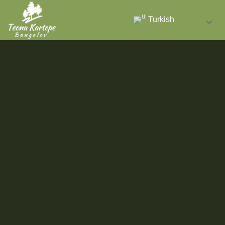
Turkish