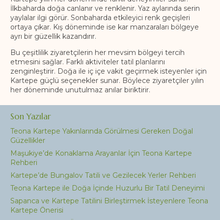
İlkbaharda doğa canlanır ve renklenir. Yaz aylarında serin
yaylalar ilgi görür. Sonbaharda etkileyici renk geçişleri
ortaya çıkar. Kış döneminde ise kar manzaraları bölgeye
ayrı bir güzellik kazandırır.
Bu çeşitlilik ziyaretçilerin her mevsim bölgeyi tercih
etmesini sağlar. Farklı aktiviteler tatil planlarını
zenginleştirir. Doğa ile iç içe vakit geçirmek isteyenler için
Kartepe güçlü seçenekler sunar. Böylece ziyaretçiler yılın
her döneminde unutulmaz anılar biriktirir.
Son Yazılar
Teona Kartepe Yakınlarında Görülmesi Gereken Doğal
Güzellikler
Maşukiye’de Konaklama Arayanlar İçin Teona Kartepe
Rehberi
Kartepe’de Bungalov Tatili ve Gezilecek Yerler Rehberi
Teona Kartepe ile Doğa İçinde Huzurlu Bir Tatil Deneyimi
Sapanca ve Kartepe Tatilini Birleştirmek İsteyenlere Teona
Kartepe Önerisi