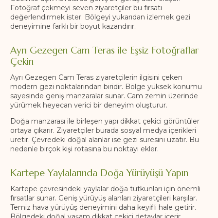
Fotoğraf çekmeyi seven ziyaretçiler bu fırsatı
değerlendirmek ister. Bölgeyi yukarıdan izlemek gezi
deneyimine farklı bir boyut kazandırır.
Ayrı Gezegen Cam Teras ile Eşsiz Fotoğraflar
Çekin
Ayrı Gezegen Cam Teras ziyaretçilerin ilgisini çeken
modern gezi noktalarından biridir. Bölge yüksek konumu
sayesinde geniş manzaralar sunar. Cam zemin üzerinde
yürümek heyecan verici bir deneyim oluşturur.
Doğa manzarası ile birleşen yapı dikkat çekici görüntüler
ortaya çıkarır. Ziyaretçiler burada sosyal medya içerikleri
üretir. Çevredeki doğal alanlar ise gezi süresini uzatır. Bu
nedenle birçok kişi rotasına bu noktayı ekler.
Kartepe Yaylalarında Doğa Yürüyüşü Yapın
Kartepe çevresindeki yaylalar doğa tutkunları için önemli
fırsatlar sunar. Geniş yürüyüş alanları ziyaretçileri karşılar.
Temiz hava yürüyüş deneyimini daha keyifli hale getirir.
Bölgedeki doğal yaşam dikkat çekici detaylar içerir.