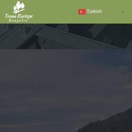
Turkish