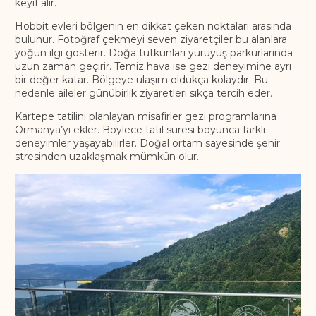
keyif alır.
Hobbit evleri bölgenin en dikkat çeken noktaları arasında
bulunur. Fotoğraf çekmeyi seven ziyaretçiler bu alanlara
yoğun ilgi gösterir. Doğa tutkunları yürüyüş parkurlarında
uzun zaman geçirir. Temiz hava ise gezi deneyimine ayrı
bir değer katar. Bölgeye ulaşım oldukça kolaydır. Bu
nedenle aileler günübirlik ziyaretleri sıkça tercih eder.
Kartepe tatilini planlayan misafirler gezi programlarına
Ormanya’yı ekler. Böylece tatil süresi boyunca farklı
deneyimler yaşayabilirler. Doğal ortam sayesinde şehir
stresinden uzaklaşmak mümkün olur.