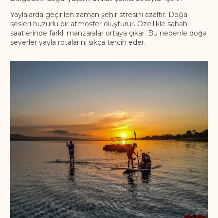
Yaylalarda geçirilen zaman şehir stresini azaltır. Doğa
sesleri huzurlu bir atmosfer oluşturur. Özellikle sabah
saatlerinde farklı manzaralar ortaya çıkar. Bu nedenle doğa
severler yayla rotalarını sıkça tercih eder.