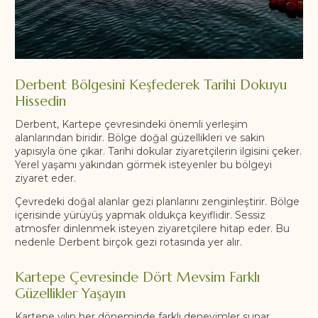
Derbent Bölgesini Keşfederek Tarihi Dokuyu
Hissedin
Derbent, Kartepe çevresindeki önemli yerleşim
alanlarından biridir. Bölge doğal güzellikleri ve sakin
yapısıyla öne çıkar. Tarihi dokular ziyaretçilerin ilgisini çeker.
Yerel yaşamı yakından görmek isteyenler bu bölgeyi
ziyaret eder.
Çevredeki doğal alanlar gezi planlarını zenginleştirir. Bölge
içerisinde yürüyüş yapmak oldukça keyiflidir. Sessiz
atmosfer dinlenmek isteyen ziyaretçilere hitap eder. Bu
nedenle Derbent birçok gezi rotasında yer alır.
Kartepe Çevresinde Dört Mevsim Farklı
Güzellikler Yaşayın
Kartepe yılın her döneminde farklı deneyimler sunar.