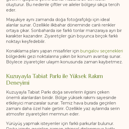
oluşturur. Bu nedenle çiftler ve aileler bölgeyi sıkça tercih
eder.
Maşukiye aynı zamanda doğa fotoğrafçılığı için ideal
alanlar sunar. Özellikle ilkbahar döneminde canlı renkler
ortaya çıkar. Sonbaharda ise farklı tonlar manzaraya ayrı bir
karakter kazandırır. Ziyaretçiler gün boyunca birçok farklı
noktayı keşfedebilir.
Konaklama planı yapan misafirler için
bungalov seçenekleri
bölgedeki gezi noktalarına yakın bir konum avantajı sunar.
Böylece ziyaretçiler ulaşım konusunda zaman kaybetmez.
Kuzuyayla Tabiat Parkı ile Yüksek Rakım
Deneyimi
Kuzuyayla Tabiat Parkı doğa severlerin ilgisini çeken
önemli alanlardan biridir. Bölge yüksek rakımı sayesinde
etkileyici manzaralar sunar. Temiz hava burada geçirilen
zamanı daha özel hale getirir. Özellikle yaz aylarında serin
atmosfer ziyaretçileri memnun eder.
Yürüyüş yapmak isteyenler için farklı parkurlar bulunur.