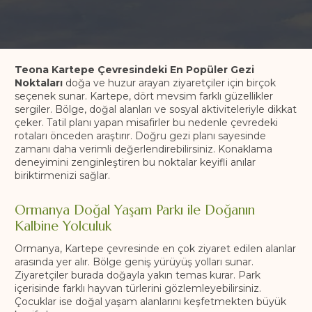
Teona Kartepe Çevresindeki En Popüler Gezi
Noktaları
doğa ve huzur arayan ziyaretçiler için birçok
seçenek sunar. Kartepe, dört mevsim farklı güzellikler
sergiler. Bölge, doğal alanları ve sosyal aktiviteleriyle dikkat
çeker. Tatil planı yapan misafirler bu nedenle çevredeki
rotaları önceden araştırır. Doğru gezi planı sayesinde
zamanı daha verimli değerlendirebilirsiniz. Konaklama
deneyimini zenginleştiren bu noktalar keyifli anılar
biriktirmenizi sağlar.
Ormanya Doğal Yaşam Parkı ile Doğanın
Kalbine Yolculuk
Ormanya, Kartepe çevresinde en çok ziyaret edilen alanlar
arasında yer alır. Bölge geniş yürüyüş yolları sunar.
Ziyaretçiler burada doğayla yakın temas kurar. Park
içerisinde farklı hayvan türlerini gözlemleyebilirsiniz.
Çocuklar ise doğal yaşam alanlarını keşfetmekten büyük