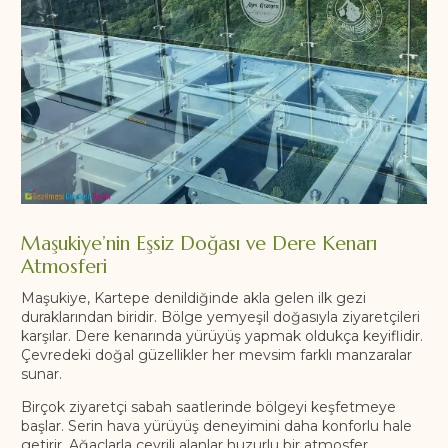
Maşukiye’nin Eşsiz Doğası ve Dere Kenarı
Atmosferi
Maşukiye, Kartepe denildiğinde akla gelen ilk gezi
duraklarından biridir. Bölge yemyeşil doğasıyla ziyaretçileri
karşılar. Dere kenarında yürüyüş yapmak oldukça keyiflidir.
Çevredeki doğal güzellikler her mevsim farklı manzaralar
sunar.
Birçok ziyaretçi sabah saatlerinde bölgeyi keşfetmeye
başlar. Serin hava yürüyüş deneyimini daha konforlu hale
getirir. Ağaçlarla çevrili alanlar huzurlu bir atmosfer