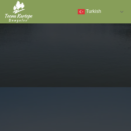
Turkish