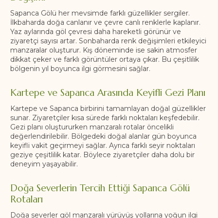
Sapanca Gölü her mevsimde farklı güzellikler sergiler.
İlkbaharda doğa canlanır ve çevre canlı renklerle kaplanır.
Yaz aylarında göl çevresi daha hareketli görünür ve
ziyaretçi sayısı artar. Sonbaharda renk değişimleri etkileyici
manzaralar oluşturur. Kış döneminde ise sakin atmosfer
dikkat çeker ve farklı görüntüler ortaya çıkar. Bu çeşitlilik
bölgenin yıl boyunca ilgi görmesini sağlar.
Kartepe ve Sapanca Arasında Keyifli Gezi Planı
Kartepe ve Sapanca birbirini tamamlayan doğal güzellikler
sunar. Ziyaretçiler kısa sürede farklı noktaları keşfedebilir.
Gezi planı oluştururken manzaralı rotalar öncelikli
değerlendirilebilir. Bölgedeki doğal alanlar gün boyunca
keyifli vakit geçirmeyi sağlar. Ayrıca farklı seyir noktaları
geziye çeşitlilik katar. Böylece ziyaretçiler daha dolu bir
deneyim yaşayabilir.
Doğa Severlerin Tercih Ettiği Sapanca Gölü
Rotaları
Doğa severler göl manzaralı yürüyüş yollarına yoğun ilgi