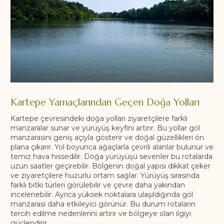
Kartepe Yamaçlarından Geçen Doğa Yolları
Kartepe çevresindeki doğa yolları ziyaretçilere farklı
manzaralar sunar ve yürüyüş keyfini artırır. Bu yollar göl
manzarasını geniş açıyla gösterir ve doğal güzellikleri ön
plana çıkarır. Yol boyunca ağaçlarla çevrili alanlar bulunur ve
temiz hava hissedilir. Doğa yürüyüşü sevenler bu rotalarda
uzun saatler geçirebilir. Bölgenin doğal yapısı dikkat çeker
ve ziyaretçilere huzurlu ortam sağlar. Yürüyüş sırasında
farklı bitki türleri görülebilir ve çevre daha yakından
incelenebilir. Ayrıca yüksek noktalara ulaşıldığında göl
manzarası daha etkileyici görünür. Bu durum rotaların
tercih edilme nedenlerini artırır ve bölgeye olan ilgiyi
güçlendirir.