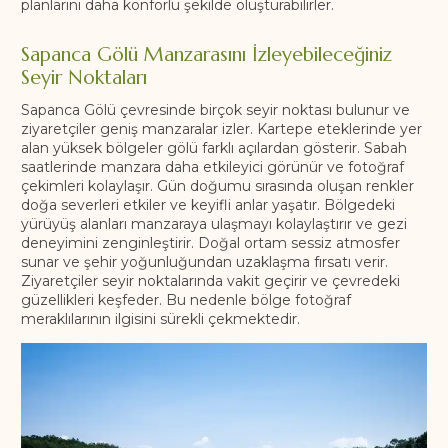
planlarını daha konforlu şekilde oluşturabilirler.
Sapanca Gölü Manzarasını İzleyebileceğiniz
Seyir Noktaları
Sapanca Gölü çevresinde birçok seyir noktası bulunur ve
ziyaretçiler geniş manzaralar izler. Kartepe eteklerinde yer
alan yüksek bölgeler gölü farklı açılardan gösterir. Sabah
saatlerinde manzara daha etkileyici görünür ve fotoğraf
çekimleri kolaylaşır. Gün doğumu sırasında oluşan renkler
doğa severleri etkiler ve keyifli anlar yaşatır. Bölgedeki
yürüyüş alanları manzaraya ulaşmayı kolaylaştırır ve gezi
deneyimini zenginleştirir. Doğal ortam sessiz atmosfer
sunar ve şehir yoğunluğundan uzaklaşma fırsatı verir.
Ziyaretçiler seyir noktalarında vakit geçirir ve çevredeki
güzellikleri keşfeder. Bu nedenle bölge fotoğraf
meraklılarının ilgisini sürekli çekmektedir.