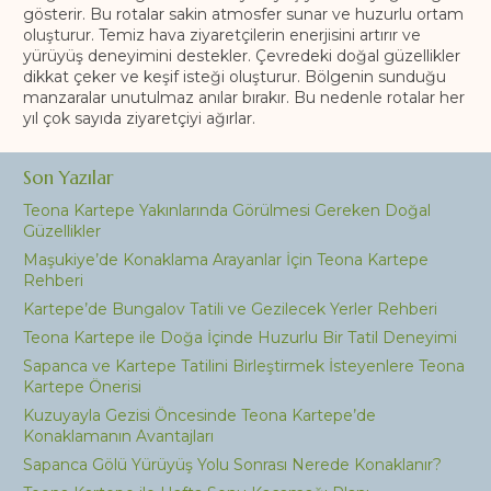
gösterir. Bu rotalar sakin atmosfer sunar ve huzurlu ortam
oluşturur. Temiz hava ziyaretçilerin enerjisini artırır ve
yürüyüş deneyimini destekler. Çevredeki doğal güzellikler
dikkat çeker ve keşif isteği oluşturur. Bölgenin sunduğu
manzaralar unutulmaz anılar bırakır. Bu nedenle rotalar her
yıl çok sayıda ziyaretçiyi ağırlar.
Son Yazılar
Teona Kartepe Yakınlarında Görülmesi Gereken Doğal
Güzellikler
Maşukiye’de Konaklama Arayanlar İçin Teona Kartepe
Rehberi
Kartepe’de Bungalov Tatili ve Gezilecek Yerler Rehberi
Teona Kartepe ile Doğa İçinde Huzurlu Bir Tatil Deneyimi
Sapanca ve Kartepe Tatilini Birleştirmek İsteyenlere Teona
Kartepe Önerisi
Kuzuyayla Gezisi Öncesinde Teona Kartepe’de
Konaklamanın Avantajları
Sapanca Gölü Yürüyüş Yolu Sonrası Nerede Konaklanır?