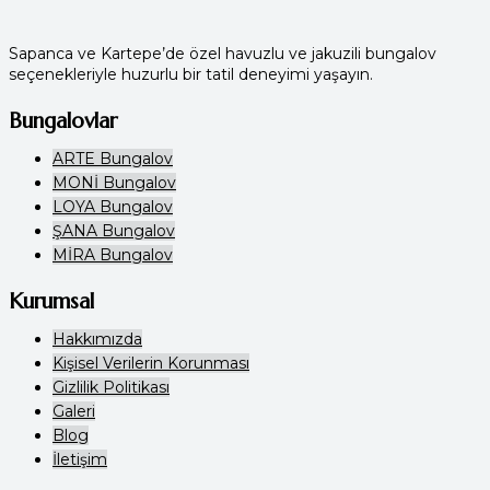
Sapanca ve Kartepe’de özel havuzlu ve jakuzili bungalov
seçenekleriyle huzurlu bir tatil deneyimi yaşayın.
Bungalovlar
ARTE Bungalov
MONİ Bungalov
LOYA Bungalov
ŞANA Bungalov
MİRA Bungalov
Kurumsal
Hakkımızda
Kişisel Verilerin Korunması
Gizlilik Politikası
Galeri
Blog
İletişim