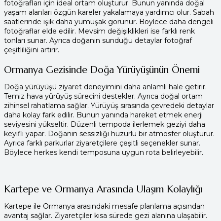
fotoğrafları için ideal ortam oluşturur. Bunun yanında doğal
yaşam alanları özgün kareler yakalamaya yardımcı olur. Sabah
saatlerinde ışık daha yumuşak görünür. Böylece daha dengeli
fotoğraflar elde edilir. Mevsim değişiklikleri ise farklı renk
tonları sunar. Ayrıca doğanın sunduğu detaylar fotoğraf
çeşitliliğini artırır.
Ormanya Gezisinde Doğa Yürüyüşünün Önemi
Doğa yürüyüşü ziyaret deneyimini daha anlamlı hale getirir.
Temiz hava yürüyüş sürecini destekler. Ayrıca doğal ortam
zihinsel rahatlama sağlar. Yürüyüş sırasında çevredeki detaylar
daha kolay fark edilir. Bunun yanında hareket etmek enerji
seviyesini yükseltir. Düzenli tempoda ilerlemek geziyi daha
keyifli yapar. Doğanın sessizliği huzurlu bir atmosfer oluşturur.
Ayrıca farklı parkurlar ziyaretçilere çeşitli seçenekler sunar.
Böylece herkes kendi temposuna uygun rota belirleyebilir.
Kartepe ve Ormanya Arasında Ulaşım Kolaylığı
Kartepe ile Ormanya arasındaki mesafe planlama açısından
avantaj sağlar. Ziyaretçiler kısa sürede gezi alanına ulaşabilir.