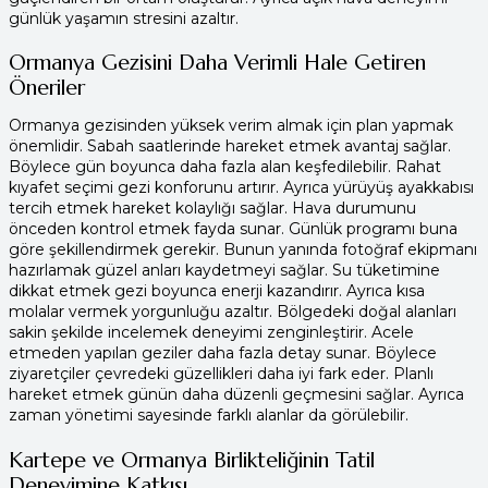
günlük yaşamın stresini azaltır.
Ormanya Gezisini Daha Verimli Hale Getiren
Öneriler
Ormanya gezisinden yüksek verim almak için plan yapmak
önemlidir. Sabah saatlerinde hareket etmek avantaj sağlar.
Böylece gün boyunca daha fazla alan keşfedilebilir. Rahat
kıyafet seçimi gezi konforunu artırır. Ayrıca yürüyüş ayakkabısı
tercih etmek hareket kolaylığı sağlar. Hava durumunu
önceden kontrol etmek fayda sunar. Günlük programı buna
göre şekillendirmek gerekir. Bunun yanında fotoğraf ekipmanı
hazırlamak güzel anları kaydetmeyi sağlar. Su tüketimine
dikkat etmek gezi boyunca enerji kazandırır. Ayrıca kısa
molalar vermek yorgunluğu azaltır. Bölgedeki doğal alanları
sakin şekilde incelemek deneyimi zenginleştirir. Acele
etmeden yapılan geziler daha fazla detay sunar. Böylece
ziyaretçiler çevredeki güzellikleri daha iyi fark eder. Planlı
hareket etmek günün daha düzenli geçmesini sağlar. Ayrıca
zaman yönetimi sayesinde farklı alanlar da görülebilir.
Kartepe ve Ormanya Birlikteliğinin Tatil
Deneyimine Katkısı